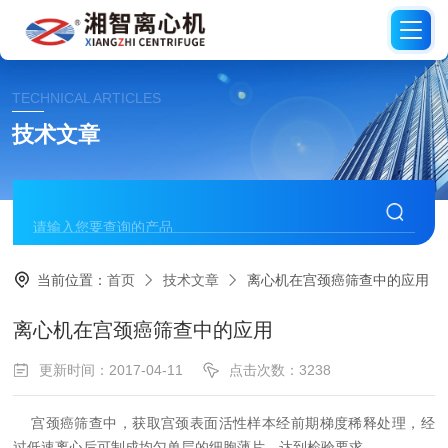
TECHNICAL ARTICLES
技术文章
当前位置：
首页
技术文章
离心机在宫颈癌筛查中的应用
离心机在宫颈癌筛查中的应用
更新时间：2017-04-11
点击次数：3238
宫颈癌筛查中，获取宫颈表面活性样本经前期梯度稀释
处理
，
经
过低速离心后可制成均匀单层的细胞薄片，达到检验要求。