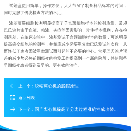
试剂盒使用简单，操作方便，大大节省了制备样品标本的时间，
同时克服了传统检查方法的不足。
液基薄层细胞检测明显提高了子宫颈细胞样本的检测质量。常规
巴氏涂片由于血液、粘液、炎症等因素影响，常使样本模糊，存在检
测误差。在临床实验中，液基测试子宫颈细胞样本的数量，可以明显
提高癌变细胞的检测率，并相应减少需要重复做巴氏测试的次数，从
而降低了患者因被重做测试而引起的不必要的担心。常规巴氏涂片误
差的减少势必将前期癌变的检测工作提高到一个新的阶段，并使那些
早期癌变患者得到及早的、更有效的治疗。
脱帽离心机的脱帽原理
上一个：
返回列表
国产离心机提高了分离过程准确性成功替代进口产品
下一个：