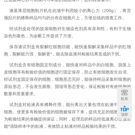
液基薄层细胞制片机在此项中利用较小的离心力（
200g
），将宫
颈刮片的稀释样品均匀的分布在细胞片上，方便后续的筛查工作。
经试剂盒处理的脱落细胞对生物染色剂具有亲和性，有利于生物
染色剂着色，为诊断工作提供了方便。
保存液试剂盒有裂解红细胞功能，能快速裂解采集样品中的红细
胞，裂解能力强，裂解更*，能去除血液对检验结果造成的干扰。
试剂盒含有细胞固定剂成分，能快速对样品中的白细胞、脱落上
皮细胞等有检验价值的细胞进行固定保存，防止有效细胞发生自溶。
经试剂盒固定保存的细胞，细胞形态完好，能保持样品采集时细胞的
原始形态，不会发生膨胀、固缩等形态变化，保证检验对有效细胞的
数量和质量要求。
联系
试剂盒对粘液具有稀释作用，能分离出大量包埋在粘液中的有效
细胞。使更多有检验价值的细胞被保存下来，提供充足的细胞数量，
顶部
为检验结果的准确提供保证；同时，处理后的样品经低速离心过滤后
能*清除样本中的粘液，有效防止粘液对样品检验结果的干扰。