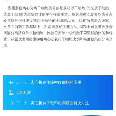
应用脐血离心分离干细胞的目的是获得以干细胞(间充质干细胞、
造血干细胞)为主要群体的单个核细胞群。用聚蔗糖泛影葡胺为分离
介质研究何种密度状态下获得的干细胞zui多，目前尚未深入研究。
文章在前期工作基础上，探索密度梯度离心法用3种不同质量浓度分
离液分离脐血单个核细胞，比较分离单个核细胞不同亚群的比例和纯
度，试图找出用密度梯度离心法获得干细胞比例和纯度较高的分离介
质。
离心机在血液中红细胞的应用
上一个：
返回列表
离心机转子取不出问题的解决方法
下一个：