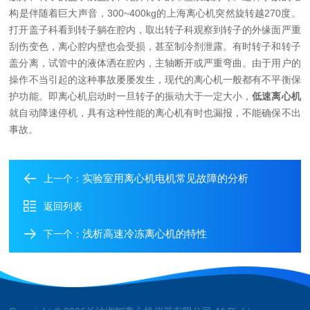
构是伴随着巨大声音，300~400kg的上海离心机突然旋转越270度。
打开盖子科看到转子躺在腔内，取出转子科观察到转子的外缘面严重
刮伤变色，离心腔内壁也会受损，甚至制冷剂泄露。有时转子和转子
盖分离，试管中的液体洒在腔内，主轴断开或严重弯曲。由于用户的
操作不当引起的这种事故屡屡发生，现代的离心机一般都有不平衡保
护功能。即离心机启动时一旦转子的振动大于一定大小，
低速离心机
就自动降速停机，具有这种性能的离心机有时也漏报，不能确保不出
事故。
实验室用离心机电机常见故障的分析
上一个：
返回列表
浅析高速冷冻离心机的特性
下一个：