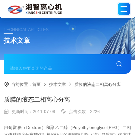
TECHNICAL ARTICLES
技术文章
当前位置：
首页
技术文章
质膜的液态二相离心分离
质膜的液态二相离心分离
更新时间：2011-07-08
点击次数：2226
用葡聚糖（Dextran）和聚乙二醇（Polyethyleneglycol,PEG）二相
不连续梯度分离纯化动植物样品的细胞膜片断（特别是质膜）的方法