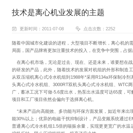
技术是离心机业发展的主题
更新时间：2011-07-08
点击次数：2252
随着中国城市化建设的进程，大型项目不断增长，离心机的需
局面，国产品牌将更加注重技术的投入，在竞争中突围，占据
在离心机市场，无论是过去、现在、还是未来，谁要想在战
的研发的产品，此外，随着技术的发展对机组的外形和制造工
从双压缩机离心式冷水机组到1988年*采用R134a环保制
头离心式冷水机组、3000RT双机头离心式冷水机组、WTC
广，蓄冰工况下可做-5.6度出水，热泵出水温度可达65度
项目和工厂项目依然会偏向于选择离心机。
“未来产品向高能效、多功能与环保方面发展，如近年来出现的‘
能30%以上；优异的电磁干扰抑制设计，产品变频系统通过E
普通离心式冷水机组1.5倍的喘振余量，实现更更宽广的水