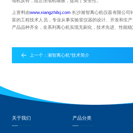
缩机反转，阻止压缩机喘振，提高了安全性。
上资料由
www.xiangzhilxj.com
长沙湘智离心机仪器有限公司
富的工程技术人员，专业从事实验室仪器的设计、开发和生产。
产品品种齐全，全系列离心机实现无刷化，技术先进、性能稳定、
上一个：
湘智离心机*技术简介
关于我们
产品分类