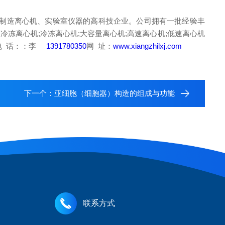
制造离心机、实验室仪器的高科技企业。公司拥有一批经验丰
冻离心机;冷冻离心机;大容量离心机;高速离心机;低速离心机
电 话：：李
1391780350
网 址：
www.xiangzhilxj.com
下一个：
亚细胞（细胞器）构造的组成与功能
联系方式