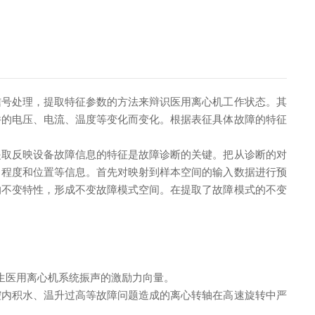
信号处理，提取特征参数的方法来辩识医用离心机工作状态。其
件的电压、电流、温度等变化而变化。根据表征具体故障的特征
提取反映设备故障信息的特征是故障诊断的关键。把从诊断的对
、程度和位置等信息。首先对映射到样本空间的输入数据进行预
的不变特性，形成不变故障模式空间。在提取了故障模式的不变
产生医用离心机系统振声的激励力向量。
腔内积水、温升过高等故障问题造成的离心转轴在高速旋转中严