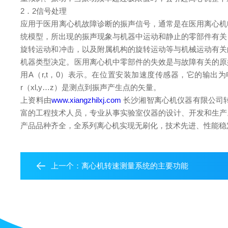
2．2信号处理
应用于医用离心机故障诊断的振声信号，通常是在医用离心机
统模型，所出现的振声现象与机器中运动和静止的零部件有关，
旋转运动和冲击，以及附属机构的旋转运动等与机械运动有关的
机器类型决定。医用离心机中零部件的失效是与故障有关的原始
用A（r,t，0）表示。在位置安装加速度传感器，它的输出为电信
r（xl,y…z）是测点到振声产生点的矢量。
上资料由
www.xiangzhilxj.com
长沙湘智离心机仪器有限公司
富的工程技术人员，专业从事实验室仪器的设计、开发和生产。
产品品种齐全，全系列离心机实现无刷化，技术先进、性能稳定、
上一个：
离心机转速测量系统的主要功能