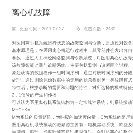
离心机故障
更新时间：2011-07-27
点击次数：2430
对医用离心机系统运行状态的故障监测与诊断，是通过对设备
基本原理是：在医用离心机运行过程中，其零部件会发出各自
参数，通过人工神经网络监测与诊断系统，对医用离心机故障
该故障智能监测与诊断系统，主要包括监测与诊断两个过程。
象处获得的数据看作一组时间序列，通过对该时间序列的分段
处理，通过删除原始数据中的无用的信息得到另一类故障模式
特性后，根据诊断的需要和问题的特性，对所选择的模式特征
2．1信号的产生和传播
可以认为医用离心机系统结构为一定常线性系统，则系统振动
M+C+K=．．
M为系统的质量矩阵，为响应的加速度向量，C为系统的阻尼矩
医用离心机系统振动的激励源主要有：电机驱动系统，筛篮及
重倾斜、振动，当振动频率超过极限值时，会引起离心机整个