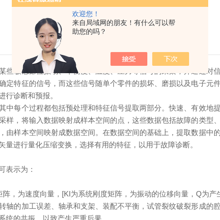
欢迎您！
来自局域网的朋友！有什么可以帮
助您的吗？
某些敏感部位振动、平衡度、温度、压力等信号的采集，并通过对
确定特征的信号，而这些信号随单个零件的损坏、磨损以及电子元
进行诊断和预报。
其中每个过程都包括预处理和特征信号提取两部分。快速、有效地
采样，将输入数据映射成样本空间的点，这些数据包括故障的类型
，由样本空间映射成数据空间。在数据空间的基础上，提取数据中
矢量进行量化压缩变换，选择有用的特征，以用于故障诊断。
可表示为：
阵，为速度向量，[KI为系统刚度矩阵，为振动的位移向量，Q为
转轴的加工误差、轴承和支架、装配不平衡，试管裂纹破裂形成的
系统的共振，以致产生严重后果。