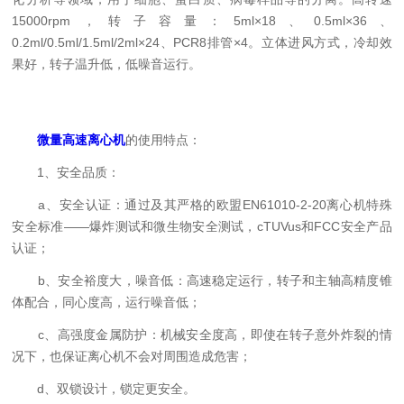
15000rpm，转子容量：5ml×18、0.5ml×36、
0.2ml/0.5ml/1.5ml/2ml×24、PCR8排管×4。立体进风方式，冷却效
果好，转子温升低，低噪音运行。
微量高速离心机
的使用特点：
1、安全品质：
a、安全认证：通过及其严格的欧盟EN61010-2-20离心机特殊
安全标准——爆炸测试和微生物安全测试，cTUVus和FCC安全产品
认证；
b、安全裕度大，噪音低：高速稳定运行，转子和主轴高精度锥
体配合，同心度高，运行噪音低；
c、高强度金属防护：机械安全度高，即使在转子意外炸裂的情
况下，也保证离心机不会对周围造成危害；
d、双锁设计，锁定更安全。