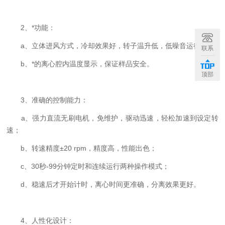
2、*功能：
a、立体进风方式，冷却效果好，转子温升低，低噪音运行；
联系
b、*的离心腔内温度显示，保证样品安全。
顶部
3、准确的控制能力：
a、强力直流无刷电机，免维护，驱动迅速，轻松加速到设定转
速；
b、转速精度±20 rpm，精度高，性能出色；
c、30秒-99分钟定时和连续运行两种操作模式；
d、稳速后才开始计时，离心时间更准确，分离效果更好。
4、人性化设计：