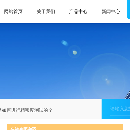
网站首页
关于我们
产品中心
新闻中心
是如何进行精密度测试的？