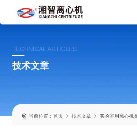
TECHNICAL ARTICLES
技术文章
当前位置：
首页
技术文章
实验室用离心机