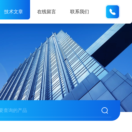
177084
技术文章
在线留言
联系我们