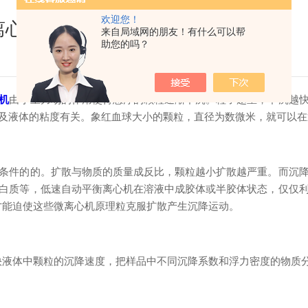
欢迎您！
离心机
来自局域网的朋友！有什么可以帮
助您的吗？
机
由于重力场的作用使得悬浮的颗粒逐渐下沉。粒子越重，下沉越
及液体的粘度有关。象红血球大小的颗粒，直径为数微米，就可以在
件的的。扩散与物质的质量成反比，颗粒越小扩散越严重。而沉降
白质等，低速自动平衡离心机在溶液中成胶体或半胶体状态，仅仅
才能迫使这些微离心机原理粒克服扩散产生沉降运动。
液体中颗粒的沉降速度，把样品中不同沉降系数和浮力密度的物质