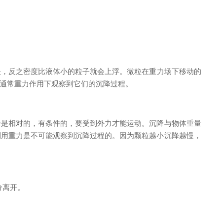
快，反之密度比液体小的粒子就会上浮。微粒在重力场下移动的
通常重力作用下观察到它们的沉降过程。
是相对的，有条件的，要受到外力才能运动。沉降与物体重量
利用重力是不可能观察到沉降过程的。因为颗粒越小沉降越慢，
分离开。