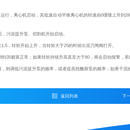
行，离心机启动，其低速自动平衡离心机的转速由0缓慢上升到28
后，污泥提升泵、切割机开始启动。
.5，转矩开始上升，当转矩大于25的时候出泥刀闸阀打开。
9到35都算正常；如果转矩持续升高直至大于80，将会启动报警，
，则调低污泥提升泵的频率，或者提高投酰胺泵的频率；如果干泥
返回列表
下