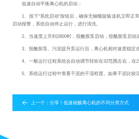
低速自动平衡离心机的启动：
1、按下“系统启动”按钮后，确保无轴螺旋输送机立即正常运
启动报警，系统自动停止运行，进行清洗。
2、当速度上升到2800时，投酰胺泵启动，投酰胺泵启动
3、投酰胺泵、污泥提升泵运行后，离心机相对速度稳定在1
4、一般运行过程系统会自动调节转矩在32范围左右，在2
5、系统运行过程中查看干泥的干湿程度。如果干泥比较湿
上一个：
分享！低速核酸离心机的不同分类方式