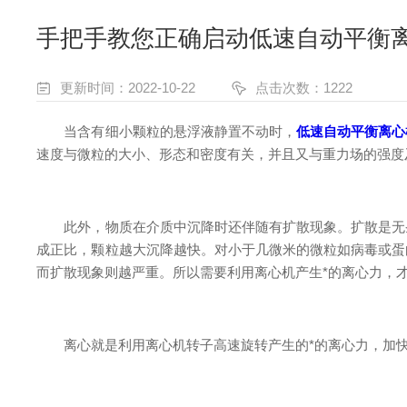
手把手教您正确启动低速自动平衡
更新时间：2022-10-22
点击次数：1222
当含有细小颗粒的悬浮液静置不动时，
低速自动平衡离心
速度与微粒的大小、形态和密度有关，并且又与重力场的强度
此外，物质在介质中沉降时还伴随有扩散现象。扩散是无条
成正比，颗粒越大沉降越快。对小于几微米的微粒如病毒或蛋
而扩散现象则越严重。所以需要利用离心机产生*的离心力，
离心就是利用离心机转子高速旋转产生的*的离心力，加快