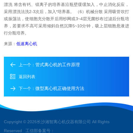
漂洗 将含有钙、镁离子的培养基沿瓶壁缓缓加入，中止消化反应，
采用漂洗法洗2-3次后，加入*培养基。
（6）机械分散 采用吸管吹打
或振荡法，使细胞充分散开后用纱网或3~4层无菌纱布过滤后分瓶培
养，若要求不高可采用倾斜自然沉降5~10分钟，吸上层细胞悬液进
行分瓶培养。
来源：
低速离心机
管式离心机的工作原理
上一个：
返回列表
微型离心机正确使用方法
下一个：
Copyright © 2026长沙湘智离心机仪器有限公司 All Rights
Reserved 工信部备案号：