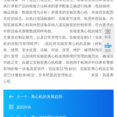
执行承检产品的检验方法标准的要求配备正确进行检测（包括抽样、
物品制备、数据处理与分析）所要求的实验室离心机，并保持其配置
良好的状态。在执行现场检验时，实验室可借用、租用外部设备。内
部实验室离心机和外部设备应纳入该实验室的控制管理，符合要求的
外部设备其测量数据同样有效。
实验室离心机的规范化管理
联系
主要是在制定规范，以及日常管理方面。实验室应制订《实验室离心
机的控制与管理程序》，据此对实验室离心机的采购（研制）、验
收、使用、安全处置、运输、存放、保管、维护、修理和淘汰等环节
顶部
进行管理，以加强对实验室离心机使用和维护管理的规范化，确保其
功能正常。应建立实验室离心机档案，其他用于检测并对结果有重要
影响的每一设备及其软件，也应加以*性标识。实验室离心机应定期
进行计量校准/检定，并有明显的管理标志。
来源：高速离
心机
离心机的发展趋势
上一个：
返回列表