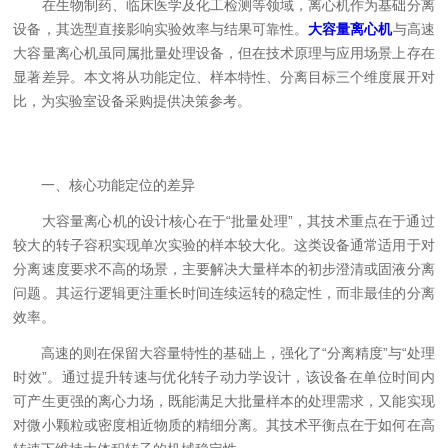
在生物制药、临床医学及化工检测等领域，离心机作为基础分离
设备，其选型直接影响实验效率与结果可靠性。
大容量离心机
与高速
大容量离心机虽同属批量处理设备，但在技术原理与应用场景上存在
显著差异。本文将从功能定位、样本特性、分离目标三个维度展开对
比，为实验室设备采购提供决策参考。
一、核心功能定位的差异
大容量离心机的设计核心在于“批量处理”，其技术重点在于通过
较大的转子容积实现单次实验的样本较大化。这类设备通常适用于对
分离速度要求不高的场景，主要解决大量样本的初步澄清或固液分离
问题。其运行逻辑更注重长时间连续运转的稳定性，而非最佳的分离
效率。
高速的则在保留大容量特性的基础上，强化了“分离精度”与“处理
时效”。通过提升转速与优化转子动力学设计，该设备在单位时间内
可产生更强的离心力场，既能满足大批量样本的处理需求，又能实现
对微小颗粒或密度相近物质的精细分离。其技术平衡点在于如何在高