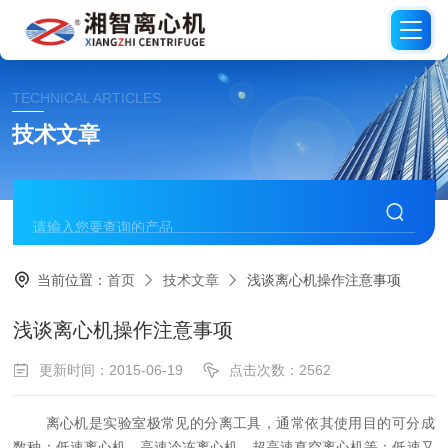
TECHNICAL ARTICLES
技术文章
当前位置：
首页
技术文章
浅谈离心机操作注意事项
浅谈离心机操作注意事项
更新时间：2015-06-19
点击次数：2562
离心机是实验室极常见的分离工具，通常依其使用目的可分成
数种：低速离心机、高速冷冻离心机、超高速真空离心机等；低速又