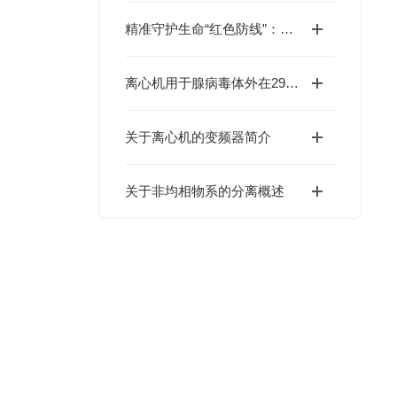
精准守护生命“红色防线”：血库专用离心机标准化操作规程全解析
离心机用于腺病毒体外在293细胞中大量扩增
关于离心机的变频器简介
关于非均相物系的分离概述