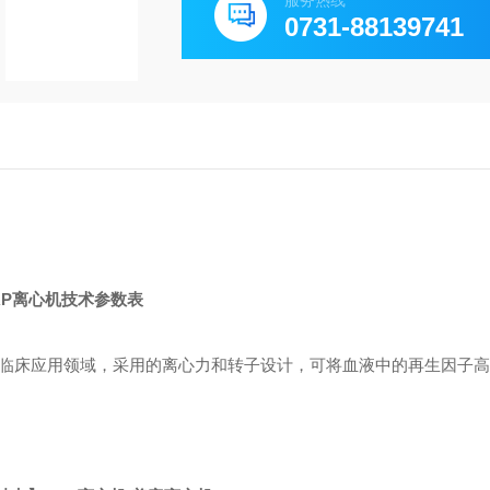
服务热线
0731-88139741
RP
离心机技术参数表
临床应用领域，采用的离心力和转子设计，可将血液中的再生因子