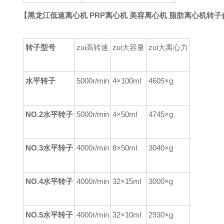
【
黑龙江低速离心机 PRP离心机 美容离心机 脂肪离心机
转子
转子型号
zui高转速
zui大容量
zui大离心力
水平转子
5000r/min
4×100ml
4605×g
NO.2水平转子
5000r/min
4×50ml
4745×g
NO.3水平转子
4000r/min
8×50ml
3040×g
NO.4水平转子
4000r/min
32×15ml
3000×g
NO.5水平转子
4000r/min
32×10ml
29
30
×g