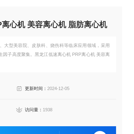
P离心机 美容离心机 脂肪离心机
科、大型美容院、皮肤科、烧伤科等临床应用领域，采用
因子高度聚集。黑龙江低速离心机 PRP离心机 美容离
脂肪离心机
更新时间：
2024-12-05
温升小。
访问量：
1938
。