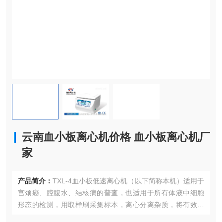
云南血小板离心机价格 血小板离心机厂
家
产品简介：
TXL-4血小板低速离心机（以下简称本机）适用于
宫颈癌、腔腹水、结核病的普查，也适用于所有体液中细胞
形态的检测，用取样刷采集标本，离心分离杂质，将有效诊
断成分（细胞、细菌）转移到制片装置。 云南血小板离心机