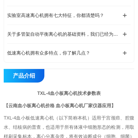
实验室高速离心机拥有七大特征，你都清楚吗？
关于多管架自动平衡离心机的基础资料，我们已经为您整理好了
低速离心机拥有众多特点，你了解几点？
产品介绍
TXL-4
血小板离心机
技术参数表
【
云南血小板离心机价格 血小板离心机厂家
仪器
应用】
TXL-4血小板低速离心机（以下简称本机）适用于宫颈癌、腔腹
水、结核病的普查，也适用于所有体液中细胞形态的检测，用取
样刷采集标本，离心分离杂质，将有效诊断成分（细胞、细菌）