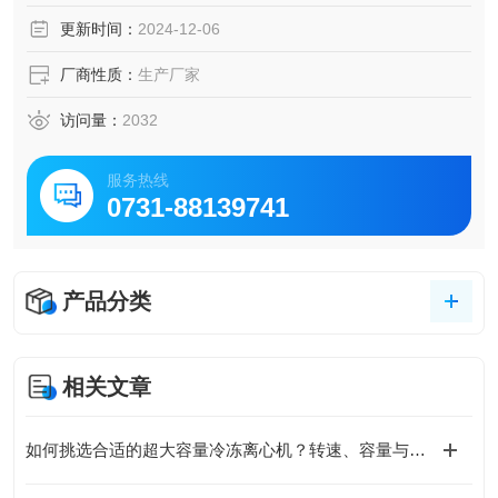
离效果佳，用于医院临床检验、生物、化学实验室和血站、
更新时间：
2024-12-06
血浆站对血液等样品的分离，配有多种转子，一机多用，广
泛应用于实验室各种研究。
厂商性质：
生产厂家
访问量：
2032
服务热线
0731-88139741
产品分类
相关文章
如何挑选合适的超大容量冷冻离心机？转速、容量与温控是关键