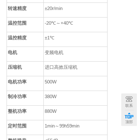
转速精度
±20r/min
温控范围
-20℃
～
+40℃
温控精度
±1℃
电机
变频电机
压缩机
进口高效压缩机
电机功率
500W
制冷功率
380W
联系
整机功率
880W
顶部
定时范围
1
min
～
99
h59min