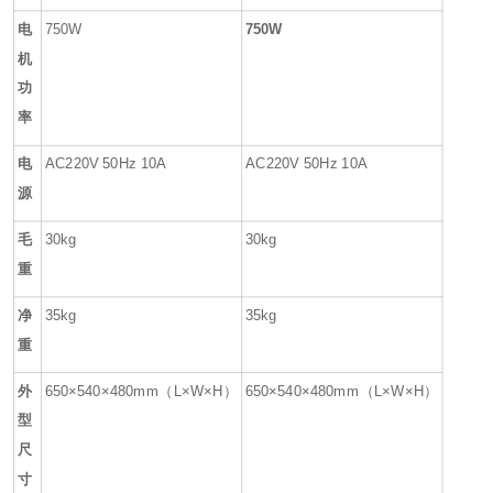
电
750W
750W
机
功
率
电
AC220V 50Hz 10A
AC220V 50Hz 10A
源
毛
30kg
30kg
重
净
35kg
35kg
重
外
650
×
540
×
480
mm
（
L×W×H
）
650
×
540
×
480
mm
（
L×W×H
）
型
尺
寸