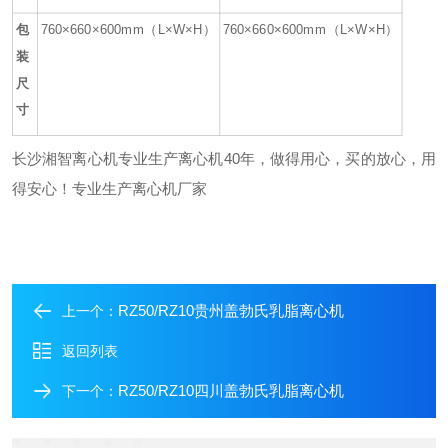
包
760
×
660
×
600
mm
（
L×W×H
）
760
×
660
×
600
mm
（
L×W×H
）
装
尺
寸
长沙湘智离心机专业生产离心机40年，做得用心，买的放心，用
得安心！专业生产离心机厂家
RZ50/RZ10贵州盖勃氏乳脂离心机
上一个：
返回列表
RZ50/RZ10四川盖勃氏乳脂离心机
下一个：