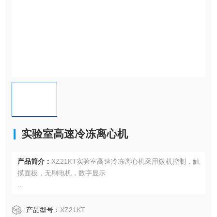
实验室高速冷冻离心机
产品简介：
XZ21KT实验室高速冷冻离心机采用微机控制，触
摸面板，无刷电机，数字显示
噪音小，操作简便，配有电子门锁，安全可靠
产品型号：
XZ21KT