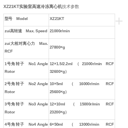
XZ21KT
实验室高速冷冻离心机
技术参数
+
型号
Model
XZ21KT
zui高转速
Max. Speed
21000r/min
zui大相对离心力
Max.
27800×g
RCF
1
号角转子
No1 Angle
12×1.5/2.2ml（21000r/min RCF
Rotor
32600×g）
2
号角转子
No2 Angle
10×5ml （16000r/min RCF
Rotor
25600×g）
3
号角转子
No3 Angle
12×10ml （15000r/min RCF
Rotor
23200×g）
4
号角转子
No4 Angle
6×50ml （13000r/min RCF