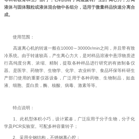
液体与固体颗粒或液体混合物中各组分，适用于微量样品快速分离合
成。
使用范围：
高速离心机的转速一般在10000～30000r/min之间，并且带有致
冷系统。由于转速较高，产生离心力大，是对样品溶液中悬浮物质进
行高纯度分离、浓缩、精制，提取各种样品进行研究的有效制备仪
器。是医学、药物学、生物学、化学、农业科学、食品环保等科研生
产部门使用的重要仪器设备，广泛用于各种药物、生物制品，如血
液、细胞、蛋白质，酶、核酸、病毒、激素等等。
特点说明：
1、此机型体积小巧，设计紧凑，广泛应用于分子生物，分子化
学及PCR实验室。可配多种容量转子；
2、采用全钢结构，不锈钢离心腔；