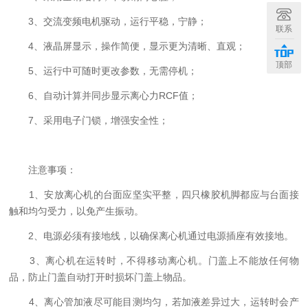
3、交流变频电机驱动，运行平稳，宁静；
联系
4、液晶屏显示，操作简便，显示更为清晰、直观；
顶部
5、运行中可随时更改参数，无需停机；
6、自动计算并同步显示离心力RCF值；
7、采用电子门锁，增强安全性；
注意事项：
1、安放离心机的台面应坚实平整，四只橡胶机脚都应与台面接
触和均匀受力，以免产生振动。
2、电源必须有接地线，以确保离心机通过电源插座有效接地。
3、离心机在运转时，不得移动离心机。门盖上不能放任何物
品，防止门盖自动打开时损坏门盖上物品。
4、离心管加液尽可能目测均匀，若加液差异过大，运转时会产