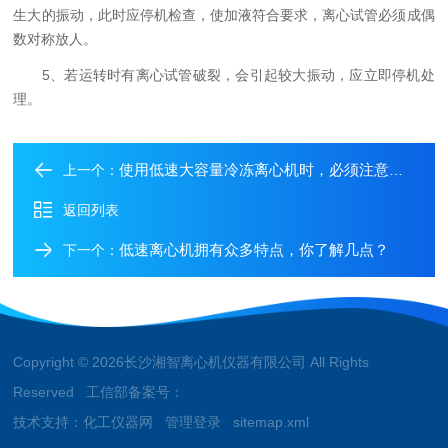
生大的振动，此时应停机检查，使加液符合要求，离心试管必须成偶
数对称放人。
5、若运转时有离心试管破裂，会引起较大振动，应立即停机处
理。
使用低速大容量冷冻离心机时，必须注意以下操作
上一个：
返回列表
低速离心机拥有众多特点，你了解几点？
下一个：
Copyright © 2026长沙湘智离心机仪器有限公司 All Rights
Reserved 工信部备案号：
技术支持：
化工仪器网
管理登录
sitemap.xml