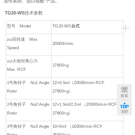
遗传基因、蛋白核酸*产品。
TG20-WS
技术参数
+
型号 Model
TG20-WS
台式
zui高转速 Max.
20000r/min
Speed
zui大相对离心力
27800×g
Max. RCF
1号角转子 No1 Angle
12×0.5ml（20000r/min RCF
Rotor
27800×g）
联系
2号角转子 No2 Angle
12×1.5ml/2.2ml （20000r/min RCF
顶部
Rotor
27800×g）
3号角转子 No3 Angle
10×5ml （16000r/min RCF
Rotor
25600×g）