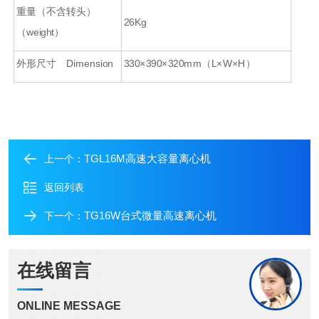
重量（不含转头）
26Kg
（weight）
外形尺寸 Dimension
330×390×320mm（L×W×H）
TGL16M高速大容量离心机
上一个：
返回列表
TG16W台式微量高速离心机
下一个：
在线留言
ONLINE MESSAGE