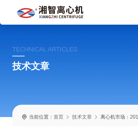
TECHNICAL ARTICLES
技术文章
当前位置：
首页
技术文章
离心机市场：201