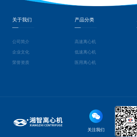
关于我们
产品分类
公司简介
高速离心机
企业文化
低速离心机
荣誉资质
医用离心机
关注我们