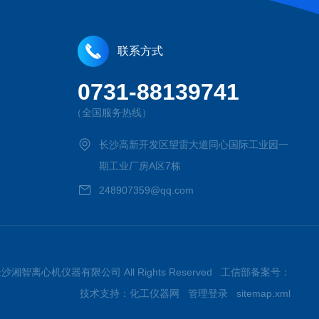
联系方式
0731-88139741
（全国服务热线）
长沙高新开发区望雷大道同心国际工业园一
期工业厂房A区7栋
248907359@qq.com
026长沙湘智离心机仪器有限公司 All Rights Reserved 工信部备案号：
技术支持：
化工仪器网
管理登录
sitemap.xml