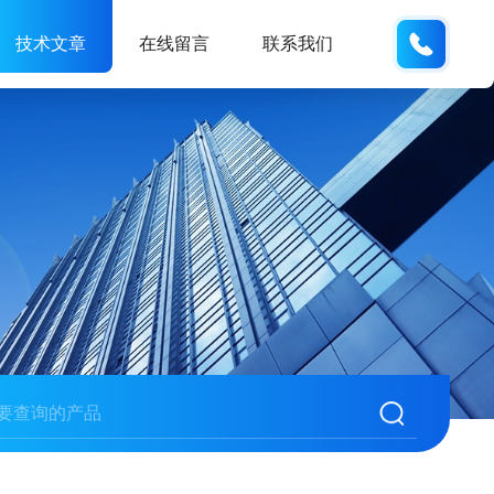
177084
技术文章
在线留言
联系我们