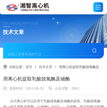
TECHNICAL ARTICLES
技术文章
当前位置：
首页
技术文章
用离心机提取乳酸脱氢酶及辅酶
用离心机提取乳酸脱氢酶及辅酶
更新时间：2012-08-23
点击次数：2863
台式离心机可以应用于乳酸脱氢酶及辅酶的提取。乳酸脱氢酶，
是一种不需氧脱氢酶，以辅酶I（NAD﹢）为辅酶，催化乳酸与丙酮