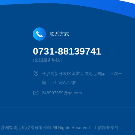
联系方式
0731-88139741
（全国服务热线）
长沙高新开发区望雷大道同心国际工业园一
期工业厂房A区7栋
248907359@qq.com
026长沙湘智离心机仪器有限公司 All Rights Reserved 工信部备案号：