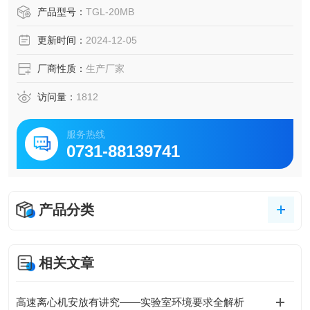
产品型号：
TGL-20MB
【TGL-20MB高速冷冻离心机 台式高速离心机仪器特点】
更新时间：
2024-12-05
① 整机微机控制，触摸面板，数字显示.免维护变频无刷电机
厂商性质：
生产厂家
访问量：
1812
服务热线
0731-88139741
产品分类
相关文章
高速离心机安放有讲究——实验室环境要求全解析