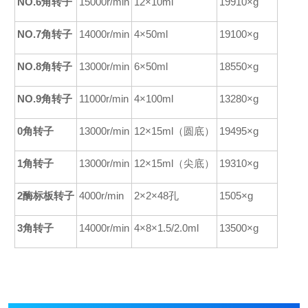
NO.6角转子
15000r/min
12×10ml
19910×g
NO.7角转子
14000r/min
4×50ml
19100×g
NO.8角转子
13000r/min
6×50ml
18550×g
NO.9角转子
11000r/min
4×100ml
13280×g
0
角
转子
13000r/min
12×15ml（圆底）
19495×g
1
角
转子
13000r/min
12×15ml（尖底）
19310×g
2
酶标板转子
4000r/min
2×2×48孔
1505×g
3角转子
14000r/min
4×8×1.5/2.0ml
13500×g