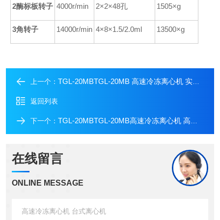
2
酶标板转子
4000r/min
2×2×48孔
1505×g
3角转子
14000r/min
4×8×1.5/2.0ml
13500×g
TGL-20MBTGL-20MB 高速冷冻离心机 实验室离心机
上一个：
返回列表
TGL-20MBTGL-20MB高速冷冻离心机 高速离心机
下一个：
在线留言
ONLINE MESSAGE