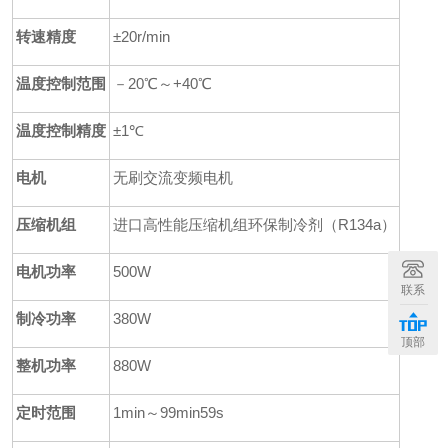
转速精度
±20r/min
温度控制范围
－20
℃～+40℃
温度控制精度
±
1℃
电机
无刷交流变频电机
压缩机组
进口高性能压缩机组环保制冷剂（R134a）
电机功率
500W
联系
制冷功率
380W
顶部
整机功率
880W
定时范围
1min～99min59s