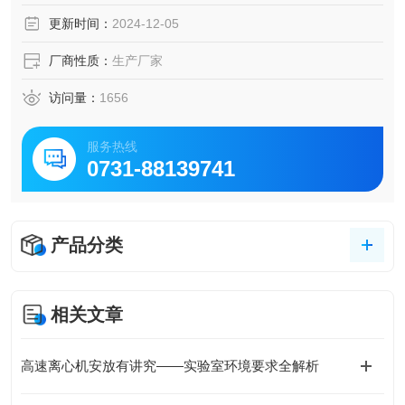
② 噪音小，操作简便，配有电子门锁、安全可靠、1～10档
更新时间：
2024-12-05
升降速率可任意选择。
厂商性质：
生产厂家
访问量：
1656
服务热线
0731-88139741
产品分类
相关文章
高速离心机安放有讲究——实验室环境要求全解析