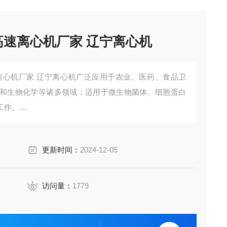
 高速离心机厂家 辽宁离心机
速离心机厂家 辽宁离心机广泛应用于农业、医药、食品卫
和生物化学等诸多领域；适用于微生物菌体、细胞蛋白
工作。
.免维护变频无刷电机
安全可靠、1～10档升降速率可任意选择。
更新时间：
2024-12-05
吸合电动门锁。
访问量：
1779