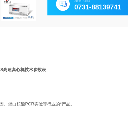
服务热线
0731-88139741
6WS高速离心机技术参数表
因、蛋白核酸
PCR实验等行业的
*产品。
】