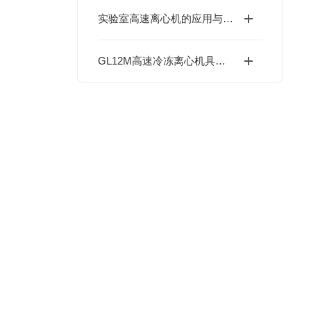
实验室高速离心机的应用与重要性
GL12M高速冷冻离心机具有哪些杰出特点？