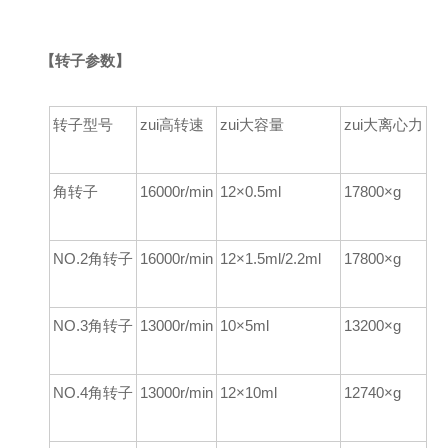
【
转子参数】
转子型号
zui高转速
zui大容量
zui大离心力
角转子
16000r/min
12×0.5ml
17800×g
NO.2角转子
16000r/min
12×1.5ml/2.2ml
17800×g
NO.3角转子
13000r/min
10×5ml
13200×g
NO.4角转子
13000r/min
12×10ml
12740×g