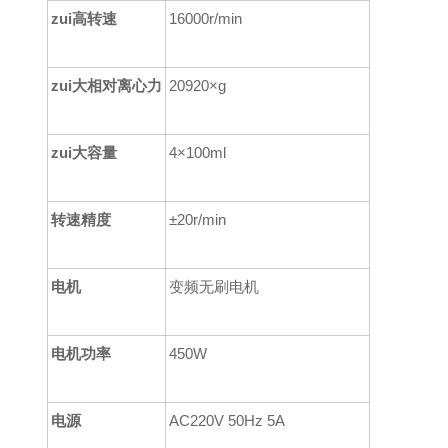
zui高转速
16000r/min
zui大相对离心力
20920×g
zui大容量
4×100ml
转速精度
±20r/min
电机
变频无刷电机
电机功率
450W
电源
AC220V 50Hz 5A