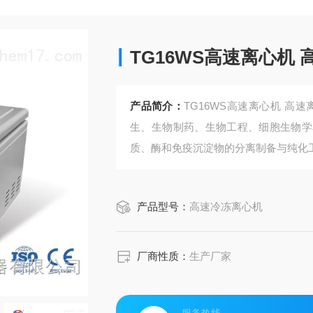
TG16WS高速离心机
产品简介：
TG16WS高速离心机 高
生、生物制药、生物工程、细胞生物学
质、酶和免疫沉淀物的分离制备与纯化
① 整机微机控制，触摸面板，数字显示
② 噪音小，操作简便，配有电子门锁、
产品型号：
高速冷冻离心机
③ 液晶彩屏面板、圆弧形外观，配自动
厂商性质：
生产厂家