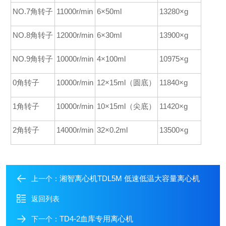
NO.7角转子
11000r/min
6×50ml
13280×g
NO.8角转子
12000r/min
6×30ml
13900×g
NO.9角转子
10000r/min
4×100ml
10975×g
0角转子
10000r/min
12×15ml（圆底）
11840×g
1角转子
10000r/min
10×15ml（尖底）
11420×g
2角转子
14000r/min
32×0.2ml
13500×g
湘智离心机TDL5M 低速低温大容量离心机
上一个：
返回列表
TD4-2血库专用离心机
下一个：