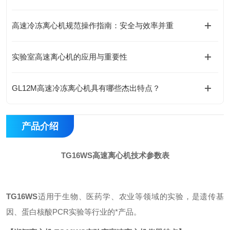
高速冷冻离心机规范操作指南：安全与效率并重
实验室高速离心机的应用与重要性
GL12M高速冷冻离心机具有哪些杰出特点？
产品介绍
TG16WS高速离心机技术参数表
TG16WS
适用于生物、医
药
学、农业等领域的实验，
是
遗传基
因、蛋白核酸
PCR实验等行业的
*产品。