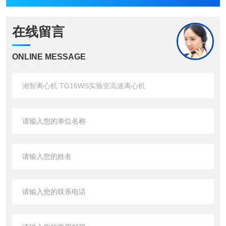
在线留言
ONLINE MESSAGE