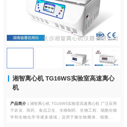
湘智离心机 TG16WS实验室高速离心
机
产品简介：
湘智离心机 TG16WS实验室高速离心机 广泛应用
于农业、医药、食品卫生、生物制药、生物工程、细胞生物
学和生物化学等诸多领域；适用于微生物菌体、细胞蛋白
质、酶和免疫沉淀物的分离制备与纯化工作。