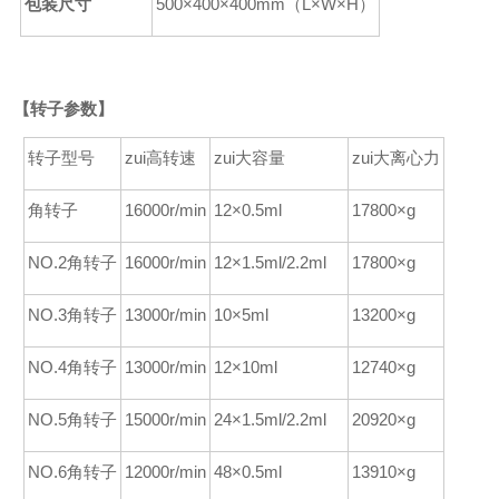
包装尺寸
500
×
400
×
400
mm
（
L
×
W
×
H
）
【
转子参数】
转子型号
zui高转速
zui大容量
zui大离心力
角转子
16000r/min
12×0.5ml
17800×g
NO.2角转子
16000r/min
12×1.5ml/2.2ml
17800×g
NO.3角转子
13000r/min
10×5ml
13200×g
NO.4角转子
13000r/min
12×10ml
12740×g
NO.5角转子
15000r/min
24×1.5ml/2.2ml
20920×g
NO.6角转子
12000r/min
48×0.5ml
13910×g