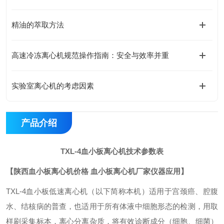
精油的萃取方法
高速冷冻离心机规范操作指南：安全与效率并重
实验室离心机的考虑因素
产品介绍
TXL-4
血小板离心机
技术参数表
【
陕西血小板离心机价格 血小板离心机厂家
仪器
应用】
TXL-4血小板低速离心机（以下简称本机）适用于宫颈癌、腔腹
水、结核病的普查，也适用于所有体液中细胞形态的检测，用取
样刷采集标本，离心分离杂质，将有效诊断成分（细胞、细菌）