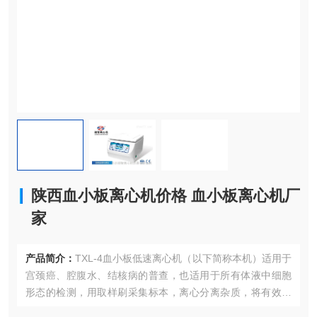
陕西血小板离心机价格 血小板离心机厂
家
产品简介：
TXL-4血小板低速离心机（以下简称本机）适用于
宫颈癌、腔腹水、结核病的普查，也适用于所有体液中细胞
形态的检测，用取样刷采集标本，离心分离杂质，将有效诊
断成分（细胞、细菌）转移到制片装置。 陕西血小板离心机