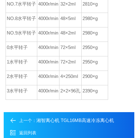
NO.7水平转子
4000r/min
32×2ml
2810×g
NO.8水平转子
4000r/min
48×5ml
2980×g
NO.9水平转子
4000r/min
48×2ml
2980×g
0水平转子
4000r/min
72×5ml
2950×g
1水平转子
4000r/min
72×2ml
2950×g
2水平转子
4000r/min
4×250ml
2900×g
3水平转子
4000r/min
2×2×96孔
2390×g
湘智离心机 TGL16MB高速冷冻离心机
上一个：
返回列表