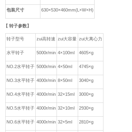
包装尺寸
630
×530×460
mm(L
×
W
×
H)
【
转子参数】
转子型号
zui高转速
zui大容量
zui大离心力
水平转子
5000r/min
4×100ml
4605×g
NO.2水平转子
5000r/min
4×50ml
4745×g
NO.3水平转子
4000r/min
8×50ml
3040×g
NO.4水平转子
4000r/min
32×15ml
3000×g
NO.5水平转子
4000r/min
32×10ml
2930×g
NO.6水平转子
4000r/min
32×5ml
2810×g